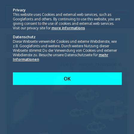
Privacy
This website uses Cookies and external web services, such as
Googlefonts and others. By continuing to use this website, you are
giving consent to the use of cookies and external web services.
Visit our privacy site for
more informations
Datenschutz
New Age Hippies
Diese Webseite verwendet Cookies und externe Webdienste, wie
Dive EP
z.B. Googlefonts und weitere. Durch weitere Nutzung dieser
Webseite stimmst Du der Verwendung von Cookies und externer
Webdienste zu. Besuche unsere Datenschutzseite für
mehr
Informationen
OK