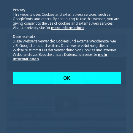
Privacy
This website uses Cookies and external web services, such as
Googlefonts and others. By continuing to use this website, you are
giving consent to the use of cookies and external web services.
Visit our privacy site for
more informations
Datenschutz
Smooth
Diese Webseite verwendet Cookies und externe Webdienste, wie
Robotic Park
z.B. Googlefonts und weitere. Durch weitere Nutzung dieser
Webseite stimmst Du der Verwendung von Cookies und externer
Webdienste zu. Besuche unsere Datenschutzseite für
mehr
Informationen
OK