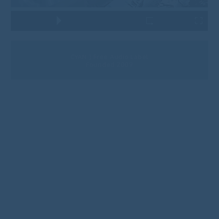
CYAN ⟩ Free Audio Label
Founded 2009