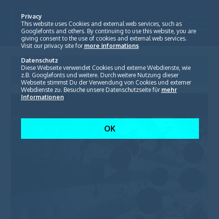
Privacy
This website uses Cookies and external web services, such as
Googlefonts and others. By continuing to use this website, you are
giving consent to the use of cookies and external web services.
Visit our privacy site for
more informations
Datenschutz
Natural Life Essence
Diese Webseite verwendet Cookies und externe Webdienste, wie
Ending Caravan
z.B. Googlefonts und weitere. Durch weitere Nutzung dieser
Webseite stimmst Du der Verwendung von Cookies und externer
Webdienste zu. Besuche unsere Datenschutzseite für
mehr
Informationen
OK