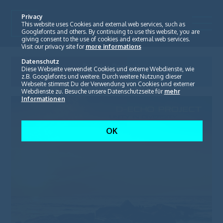
Privacy
This website uses Cookies and external web services, such as
Googlefonts and others. By continuing to use this website, you are
giving consent to the use of cookies and external web services.
Visit our privacy site for
more informations
Datenschutz
D-Echo Project
Diese Webseite verwendet Cookies und externe Webdienste, wie
Unity in diversity
z.B. Googlefonts und weitere. Durch weitere Nutzung dieser
Webseite stimmst Du der Verwendung von Cookies und externer
Webdienste zu. Besuche unsere Datenschutzseite für
mehr
Informationen
OK